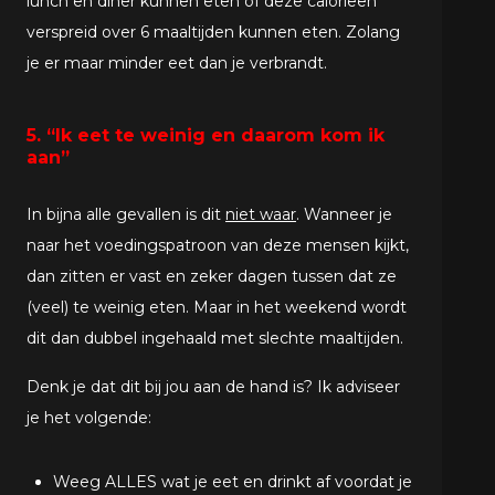
lunch en diner kunnen eten of deze calorieën
verspreid over 6 maaltijden kunnen eten. Zolang
je er maar minder eet dan je verbrandt.
5. “Ik eet te weinig en daarom kom ik
aan”
In bijna alle gevallen is dit
niet waar
. Wanneer je
naar het voedingspatroon van deze mensen kijkt,
dan zitten er vast en zeker dagen tussen dat ze
(veel) te weinig eten. Maar in het weekend wordt
dit dan dubbel ingehaald met slechte maaltijden.
Denk je dat dit bij jou aan de hand is? Ik adviseer
je het volgende:
Weeg ALLES wat je eet en drinkt af voordat je