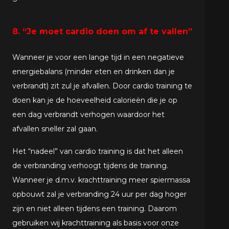
8. “Je moet cardio doen om af te vallen”
Wanneer je voor een lange tijd in een negatieve
energiebalans (minder eten en drinken dan je
verbrandt) zit zul je afvallen. Door cardio training te
doen kan je de hoeveelheid calorieën die je op
een dag verbrandt verhogen waardoor het
afvallen sneller zal gaan.
Het “nadeel” van cardio training is dat het alleen
de verbranding verhoogt tijdens de training.
Wanneer je d.m.v. krachttraining meer spiermassa
opbouwt zal je verbranding 24 uur per dag hoger
zijn en niet alleen tijdens een training. Daarom
gebruiken wij krachttraining als basis voor onze