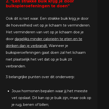
2. “Een strakke buik krijg je door
buikspieroefeningen te doen”
Ook dit is niet waar. Een strakke buik krijg je door
de hoeveelheid vet op je lichaam te verminderen.
Het verminderen van vet op je lichaam doe je
door
dagelijks minder calorieën te eten en te
drinken dan je verbrandt.
Wanneer je
buikspieroefeningen gaat doen zal het lichaam
niet plaatselijk het vet dat op je buik zit
verbranden.
3 belangrijke punten over dit onderwerp:
Jouw hormonen bepalen waar jij het meeste
vet opslaat. Dit kan op je buik zijn, maar ook op
je rug, benen of billen;